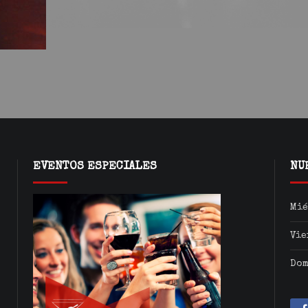
EVENTOS ESPECIALES
NU
Mié
Vie
Dom