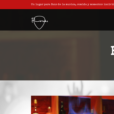
Un lugar para fans de la musica, comida y momentos inolvi