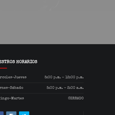
ESTROS HORARIOS
rcoles-Jueves
5:00 p.m. - 12:00 p.m.
rnes-Sábado
5:00 p.m. - 2:00 a.m.
ingo-Martes
CERRADO