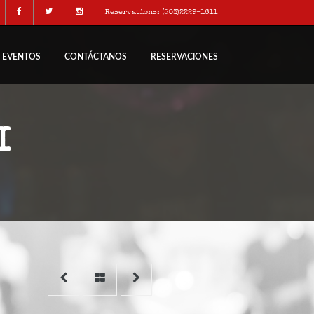
Reservations: (503)2229-1611
EVENTOS
CONTÁCTANOS
RESERVACIONES
I