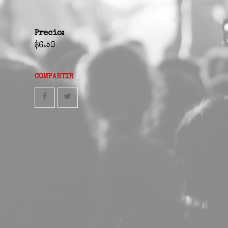
Precio:
$6.50
COMPARTIR