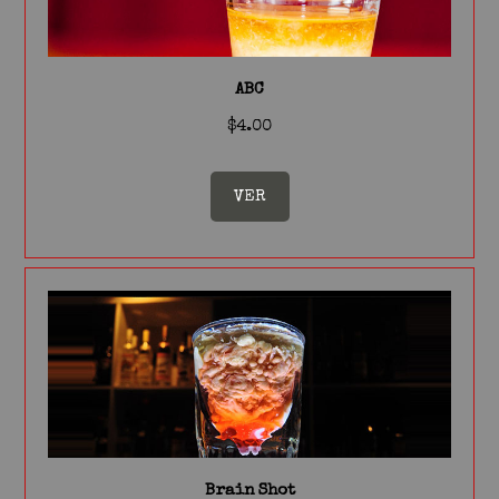
ABC
$4.00
VER
Brain Shot