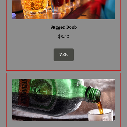
Jägger Bomb
$6.50
VER