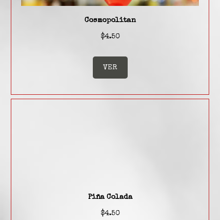
Cosmopolitan
$4.50
VER
Piña Colada
$4.50