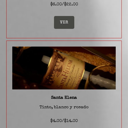
$6.00/$22.00
VER
Santa Elena
Tinto, blanco y rosado
$4.00/$14.00