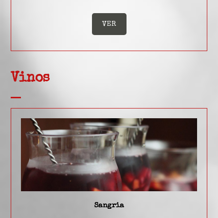
VER
Vinos
Sangria