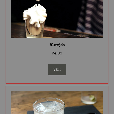
Blowjob
$4.00
VER