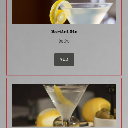
Martini Gin
$6.70
VER