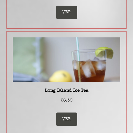
VER
Long Island Ice Tea
$6.50
VER