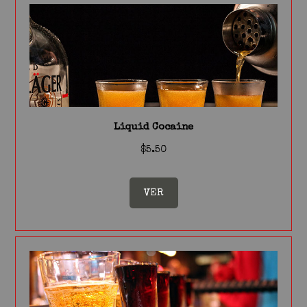
Liquid Cocaine
$5.50
VER