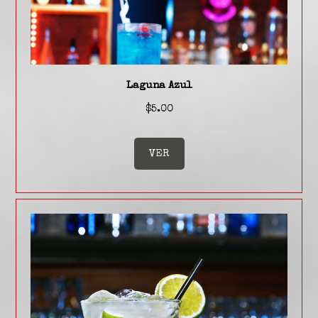
Laguna Azul
$5.00
VER