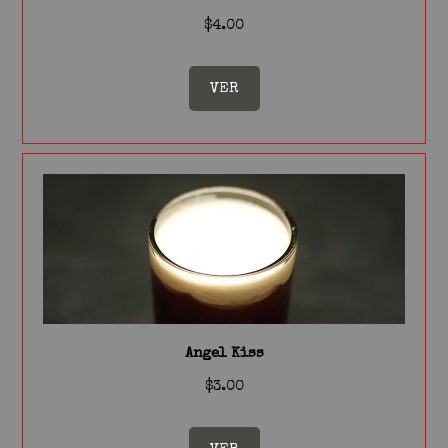
$4.00
VER
Angel Kiss
$3.00