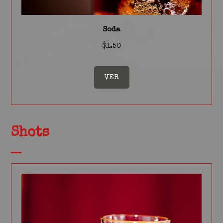
Soda
$1.50
VER
Shots