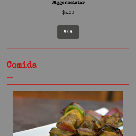
Jäggermeister
$5.00
VER
Comida