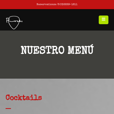
Reservations: (503)2229-1611
NUESTRO MENÚ
Cocktails