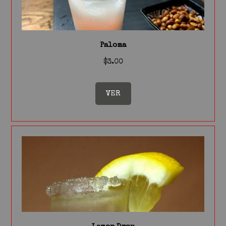
Paloma
$3.00
VER