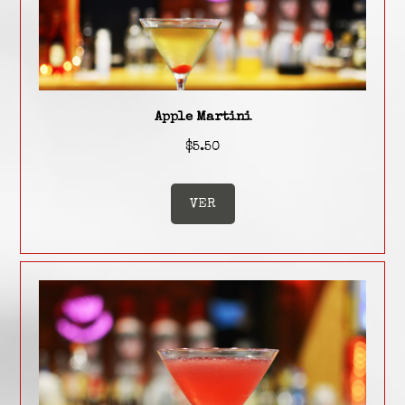
Apple Martini
$5.50
VER