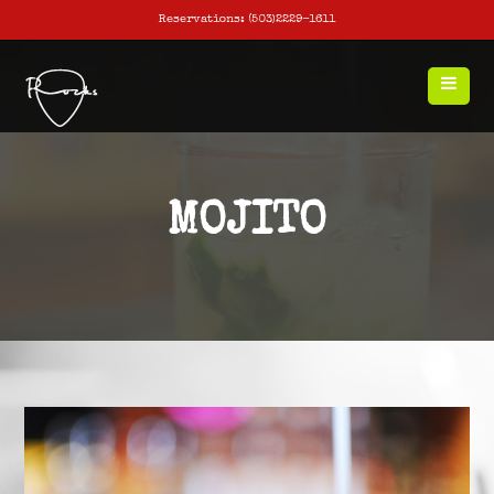
Reservations: (503)2229-1611
MOJITO