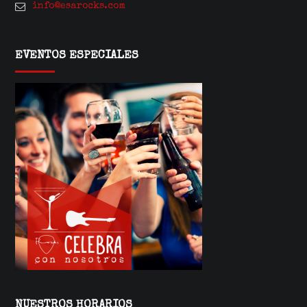
info@esarocks.com
EVENTOS ESPECIALES
NUESTROS HORARIOS