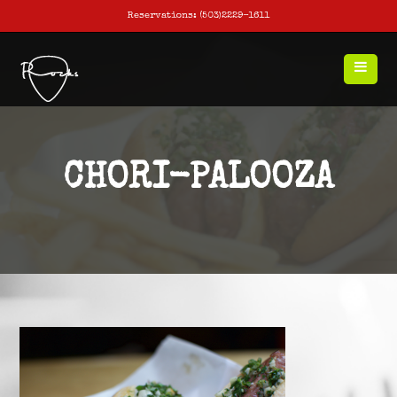
Reservations: (503)2229-1611
CHORI-PALOOZA