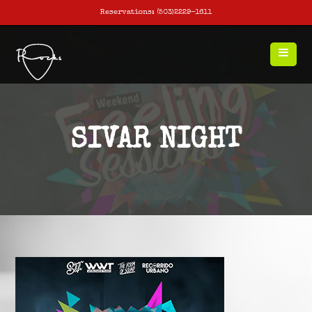
Reservations: (503)2229-1611
SIVAR NIGHT