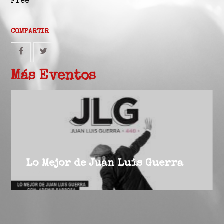
Free
COMPARTIR
Más Eventos
Lo Mejor de Juan Luis Guerra
07/08/2016