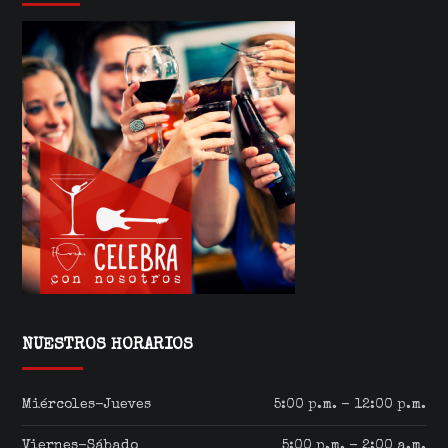
NUESTROS HORARIOS
Miércoles-Jueves
5:00 p.m. - 12:00 p.m.
Viernes-Sábado
5:00 p.m. - 2:00 a.m.